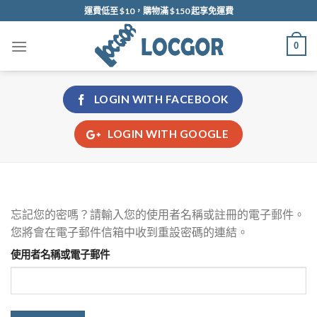
Skip
運費低至 $10，購物滿 $150 起享免運費
to
content
0
LOGIN WITH
FACEBOOK
LOGIN WITH
GOOGLE
忘記您的密嗎？請輸入您的使用者名稱或註冊的電子郵件。
您將會在電子郵件信箱中收到重設密碼的連結。
使用者名稱或電子郵件