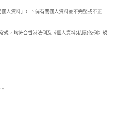
有關個人資料」）。倘有關個人資料並不完整或不正
規，均符合香港法例及《個人資料(私隱)條例》規
務。