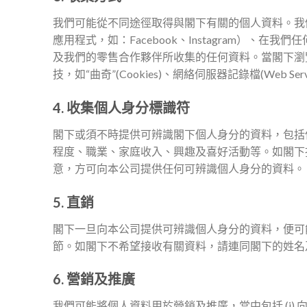
我們可能從不同途徑取得與閣下有關的個人資料。我
應用程式，如：Facebook、Instagram）
及我們的零售合作夥伴所收集的任何資料。當閣下瀏
技，如“曲奇”(Cookies)、網絡伺服器記錄檔(Web S
4. 收集個人身分標識符
閣下或須不時提供可辨識閣下個人身分的資料，包括
程度、職業、家庭收入、興趣及喜好活動等。如閣下
意，方可向本公司提供任何可辨識個人身分的資料。
5. 直銷
閣下一旦向本公司提供可辨識個人身分的資料，便可
節。如閣下不希望接收有關資料，請連同閣下的姓名
6. 營銷及推廣
我們可能將個人資料用於營銷及推廣，當中包括 (i)