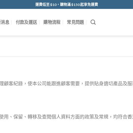
運費低至 $10，購物滿 $150 起享免運費
新消息
付款及運送
購物流程
常見問題
理顧客紀錄，使本公司能跟進顧客需要，提供貼身適切產品及服
用、保留、轉移及查閱個人資料方面的政策及常規，均符合香港法例