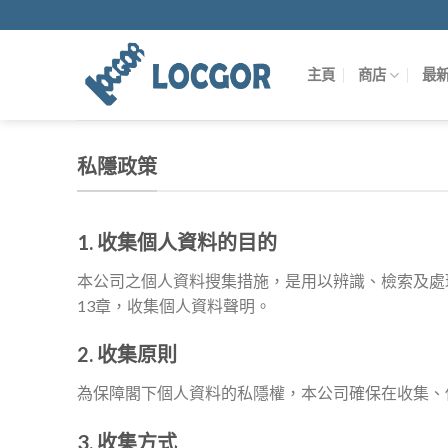
Skip
to
content
主頁
商店
最
私隱政策
1. 收集個人資料的目的
本公司之個人資料搜集措施，是用以辨識、檢索及處
13章，收集個人資料聲明。
2. 收集原則
為保障閣下個人資料的私隱權，本公司確保在收集、使
3. 收集方式