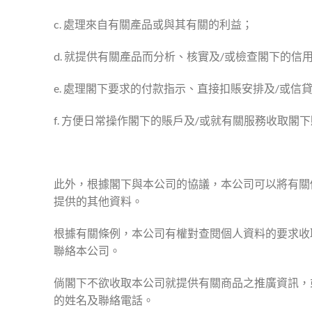
c. 處理來自有關產品或與其有關的利益；
d. 就提供有關產品而分析、核實及/或檢查閣下的信
e. 處理閣下要求的付款指示、直接扣賬安排及/或信
f. 方便日常操作閣下的賬戶及/或就有關服務收取閣
此外，根據閣下與本公司的協議，本公司可以將有關
提供的其他資料。
根據有關條例，本公司有權對查閱個人資料的要求收取合
聯絡本公司。
倘閣下不欲收取本公司就提供有關商品之推廣資訊，
的姓名及聯絡電話。