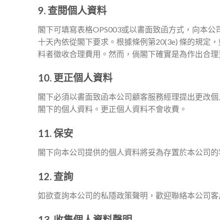
9. 查閱個人資料
閣下可填寫表格OPS003或以書面致函方式，向本公
十天內依從閣下要求。根據條例第20(3e) 條的
料者徵收合理費用。然而，倘閣下確實是為作出合理
10. 更正個人資料
閣下必須以書面致函本公司顧客服務經理提出更改個人
閣下的個人資料。更正個人資料不會收費。
11. 保安
閣下向本公司提供的個人資料將妥為存置於本公司的
12. 查詢
如欲查詢本公司的私隱政策聲明，歡迎聯絡本公司客
13. 收集個人資料聲明