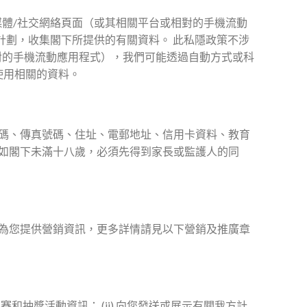
體/社交網絡頁面（或其相關平台或相對的手機流動
會員計劃，收集閣下所提供的有關資料。 此私隱政策不涉
對的手機流動應用程式），我們可能透過自動方式或科
置或使用相關的資料。
碼、傳真號碼、住址、電郵地址、信用卡資料、教育
如閣下未滿十八歲，必須先得到家長或監護人的同
為您提供營銷資訊，更多詳情請見以下營銷及推廣章
和抽獎活動資訊； (ii) 向您發送或展示有關我方計