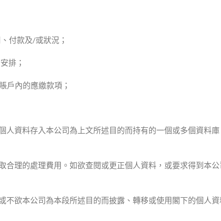
用、付款及/或狀況；
貸安排；
下賬戶內的應繳款項；
個人資料存入本公司為上文所述目的而持有的一個或多個資料庫
理的處理費用。如欲查閱或更正個人資料，或要求得到本公司所持個人資
或不欲本公司為本段所述目的而披露、轉移或使用閣下的個人資