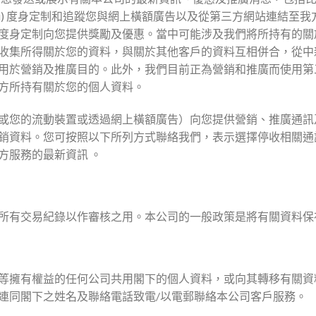
iii) 度身定制和追蹤您與網上橫額廣告以及從第三方網站連結
度身定制向您提供獎勵及優惠。當中可能涉及我們將所持有的關
收集所得關於您的資料，與關於其他客戶的資料互相併合，從中
用於營銷及推廣目的。此外，我們目前正為營銷和推廣而使用第
方所持有關於您的個人資料。
或您的流動裝置或透過網上橫額廣告）向您提供營銷、推廣通訊
銷資料。您可按照以下所列方式聯絡我們，表示選擇停收相關通
方服務的最新資訊 。
所有交易紀錄以作審核之用。本公司的一般政策是將有關資料保
等擁有權益的任何公司共用閣下的個人資料，或向其轉移有關資
連同閣下之姓名及聯絡電話致電/以電郵聯絡本公司客戶服務。