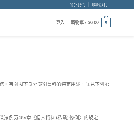
關於我們
聯絡我們
登入
購物車 /
$
0.00
0
務。有關閣下身分識別資料的特定用途，詳見下列第
第486章《個人資料 (私隱) 條例》的規定。