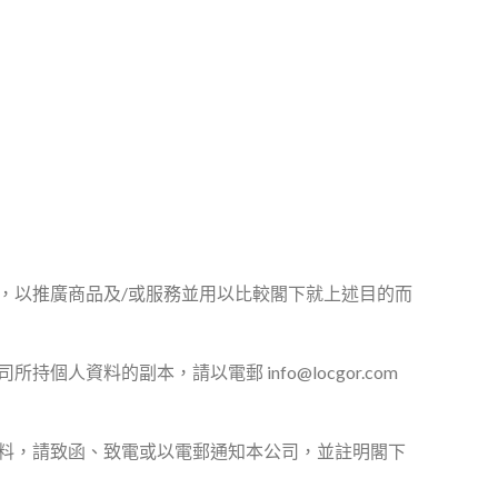
，以推廣商品及/或服務並用以比較閣下就上述目的而
料的副本，請以電郵 info@locgor.com
料，請致函、致電或以電郵通知本公司，並註明閣下