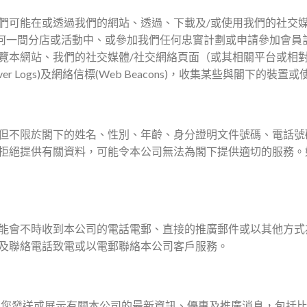
們可能在或透過我們的網站、透過、下載及/或使用我們的社交媒
、在我們任何一間分店或活動中、或參加我們任何忠實計劃或申請參加
覽本網站、我們的社交媒體/社交網絡頁面（或其相關平台或相
erver Logs)及網絡信標(Web Beacons)，收集某些與閣下的裝
但不限於閣下的姓名、性別、年齡、身分證明文件號碼、電話號
拒絕提供有關資料，可能令本公司無法為閣下提供適切的服務。
能會不時收到本公司的電話電郵、直接的推廣郵件或以其他方式
及聯絡電話致電或以電郵聯絡本公司客戶服務。
 向您發送或展示有關本公司的最新資訊、優惠及推廣消息，包括比賽