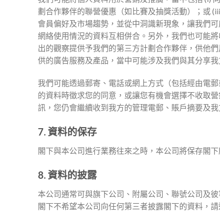
劃合作夥伴的聯營優惠（如比賽及抽獎活動）；或 (
會員偏好及市場趨勢，並從中洞識新現象，讓我們可
網絡使用情況的資料互相併合。另外，我們也可能將
出的觀察提供予我們的第三方計劃合作夥伴，供他們
供的廣告服務及產品，當中可能涉及我們與其分享我
我們可能透過郵寄、電話或網上方式（包括經由電郵
的資料時徵求您的同意，或讓您有機會選擇不收取營
訊，您仍會繼續收到我方的管理電郵、賬戶摘要及我
7. 資料的保存
閣下與本公司進行業務往來之時，本公司將保存閣下
8. 資料的披露
本公司通常可與旗下公司、附屬公司、聯號公司及彼
閣下不希望本公司向任何第三者披露閣下的資料，請