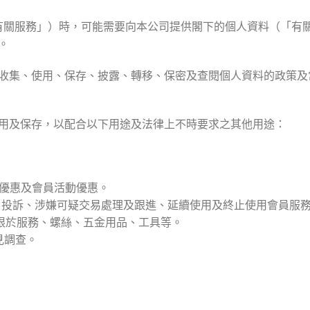
（「有關服務」）時，可能需要向本公司提供閣下的個人資料（「
。
收集、使用、保存、披露、轉移、保密及查閱個人資料的政策及常
用及保存，以配合以下用途及法律上不時要求之其他用途：
營優惠及會員活動優惠。
建議、投訴、涉嫌可疑交易處理及跟進、延續使用及終止使用會員服
括但不限於服務、螺絲、五金用品、工具等。
見調查。