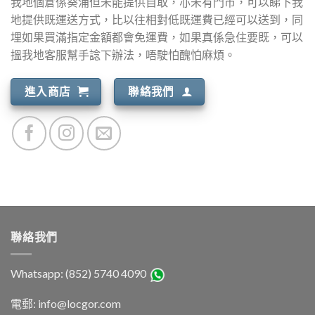
我地個倉係葵涌但未能提供自取，亦未有門市，可以睇下我
地提供既運送方式，比以往相對低既運費已經可以送到，同
埋如果買滿指定金額都會免運費，如果真係急住要既，可以
搵我地客服幫手諗下辦法，唔駛怕醜怕麻煩。
進入商店
聯絡我們
聯絡我們
Whatsapp: (852) 5740 4090
電郵: info@locgor.com