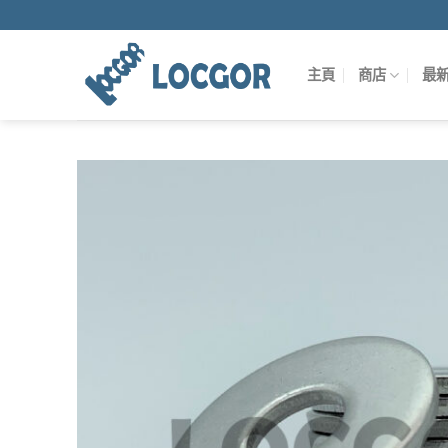
Skip
to
content
主頁
商店
最