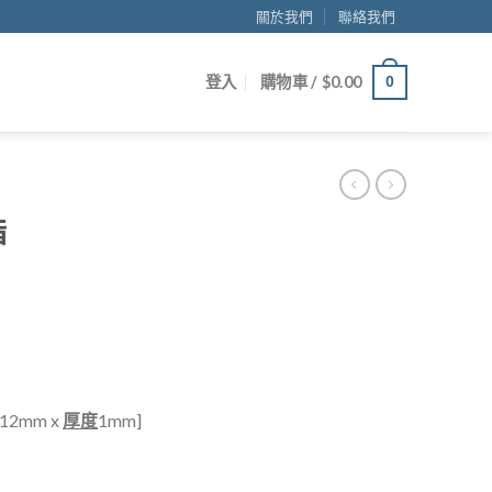
關於我們
聯絡我們
登入
購物車 /
$
0.00
0
指
12mm x
厚度
1mm]