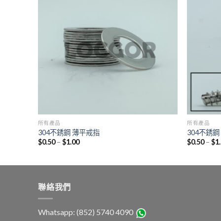
所有產品
所有產品
304不銹鋼 薄平戒指
304不銹
$
0.50
–
$
1.00
$
0.50
–
$
1
聯絡我們
Whatsapp: (852) 5740 4090