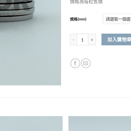
價格為每粒售價
規格(mm)
304不銹鋼 平戒指 數量
加入購物