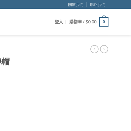
關於我們
聯絡我們
登入
購物車 /
$
0.00
0
絲帽