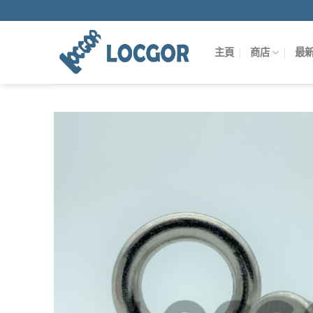
Skip
to
content
主頁
商店
最