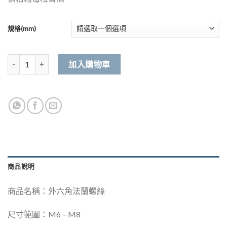
規格(mm)
304不銹鋼 外六角法蘭螺絲 數量
加入購物車
商品說明
商品名稱：外六角法蘭螺絲
尺寸範圍：M6 – M8