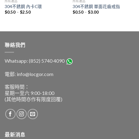
所有產品
所有產品
304不銹鋼 內卡C環
304不銹鋼 單面花齒戒指
$
0.50
–
$
2.50
$
0.50
–
$
3.00
聯絡我們
Whatsapp: (852) 5740 4090
電郵: info@locgor.com
客服時間：
星期一至六 9:00-18:00
(其他時間亦作有限度回覆)
最新消息