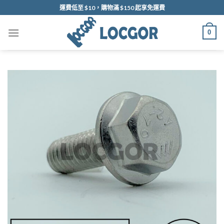
Skip
運費低至 $10，購物滿 $150 起享免運費
to
content
0