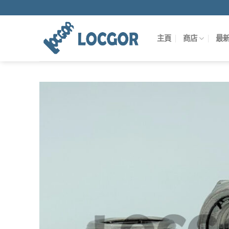
Skip
to
content
主頁
商店
最