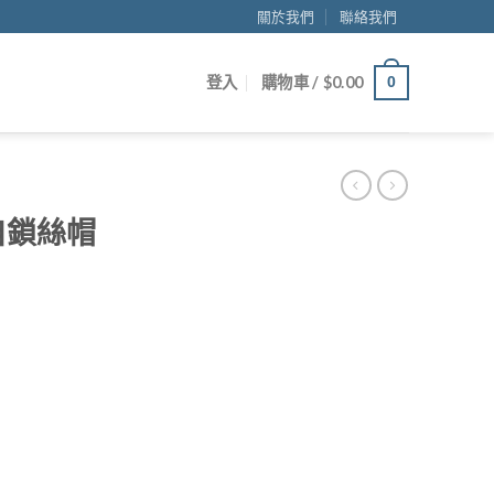
關於我們
聯絡我們
登入
購物車 /
$
0.00
0
自鎖絲帽