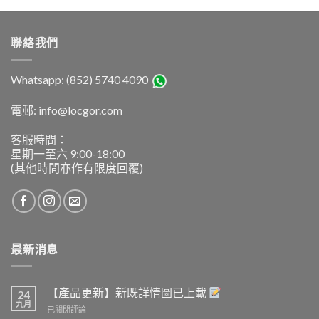
聯絡我們
Whatsapp: (852) 5740 4090
電郵: info@locgor.com
客服時間：
星期一至六 9:00-18:00
(其他時間亦作有限度回覆)
最新消息
【產品更新】新既詳情圖已上載
24
九月
【產
已關閉評論