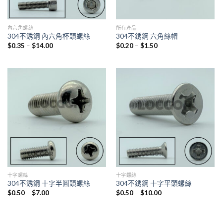
內六角螺絲
所有產品
304不銹鋼 內六角杯頭螺絲
304不銹鋼 六角絲帽
$
0.35
–
$
14.00
$
0.20
–
$
1.50
十字螺絲
十字螺絲
304不銹鋼 十字半圓頭螺絲
304不銹鋼 十字平頭螺絲
$
0.50
–
$
7.00
$
0.50
–
$
10.00