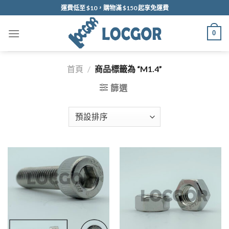
Skip
運費低至 $10，購物滿 $150 起享免運費
to
content
0
首頁
/
商品標籤為 “M1.4”
篩選