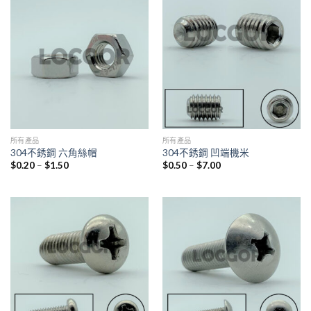
所有產品
所有產品
304不銹鋼 六角絲帽
304不銹鋼 凹端機米
$
0.20
–
$
1.50
$
0.50
–
$
7.00