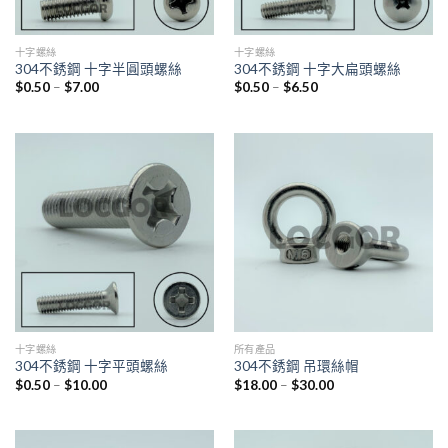
十字螺絲
十字螺絲
304不銹鋼 十字半圓頭螺絲
304不銹鋼 十字大扁頭螺絲
$
0.50
–
$
7.00
$
0.50
–
$
6.50
十字螺絲
所有產品
304不銹鋼 十字平頭螺絲
304不銹鋼 吊環絲帽
$
0.50
–
$
10.00
$
18.00
–
$
30.00