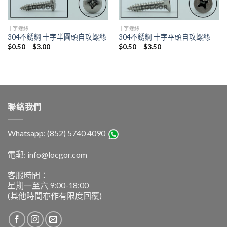
十字螺絲
十字螺絲
304不銹鋼 十字半圓頭自攻螺絲
304不銹鋼 十字平頭自攻螺絲
$
0.50
–
$
3.00
$
0.50
–
$
3.50
聯絡我們
Whatsapp: (852) 5740 4090
電郵: info@locgor.com
客服時間：
星期一至六 9:00-18:00
(其他時間亦作有限度回覆)