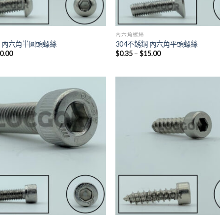
內六角螺絲
鋼 內六角半圓頭螺絲
304不銹鋼 內六角平頭螺絲
0.00
$
0.35
–
$
15.00