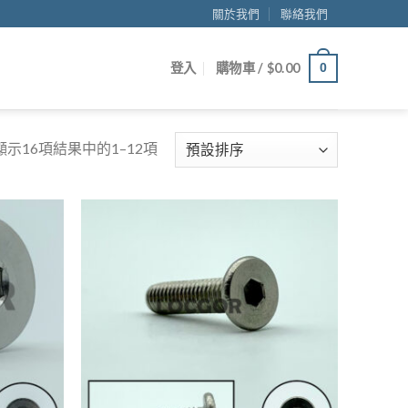
關於我們
聯絡我們
登入
購物車 /
$
0.00
0
顯示16項結果中的1–12項