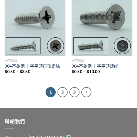
十字螺絲
十字螺絲
304不銹鋼 十字平頭自攻螺絲
304不銹鋼 十字平頭螺絲
$
0.50
–
$
3.50
$
0.50
–
$
10.00
1
2
3
聯絡我們