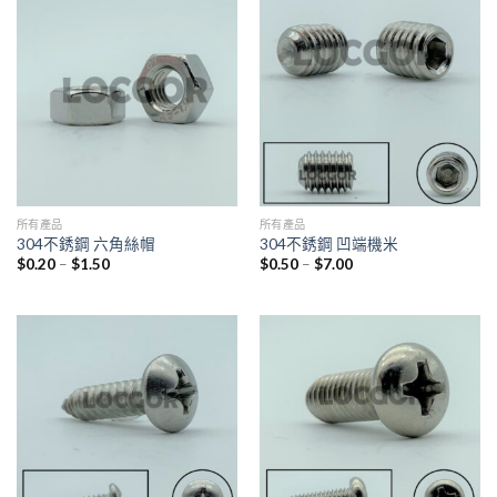
所有產品
所有產品
304不銹鋼 六角絲帽
304不銹鋼 凹端機米
$
0.20
–
$
1.50
$
0.50
–
$
7.00